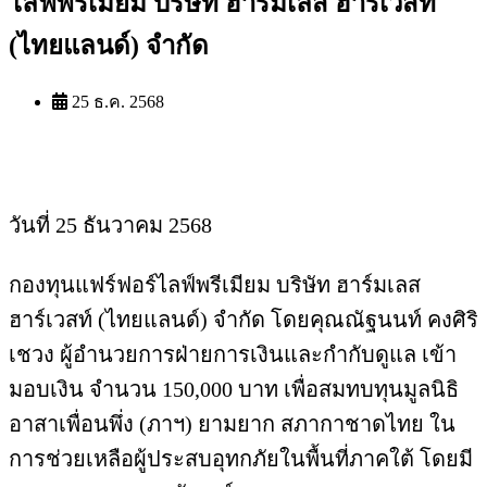
ไลฟ์พรีเมียม บริษัท ฮาร์มเลส ฮาร์เวสท์
(ไทยแลนด์) จำกัด
25 ธ.ค. 2568
วันที่ 25 ธันวาคม 2568
กองทุนแฟร์ฟอร์ไลฟ์พรีเมียม บริษัท ฮาร์มเลส
ฮาร์เวสท์ (ไทยแลนด์) จำกัด โดยคุณณัฐนนท์ คงศิริ
เชวง ผู้อำนวยการฝ่ายการเงินและกำกับดูแล เข้า
มอบเงิน จำนวน 150,000 บาท​ เพื่อสมทบทุนมูลนิธิ
อาสาเพื่อนพึ่ง (ภาฯ) ยามยาก สภากาชาดไทย ใน
การช่วยเหลือผู้ประสบอุทกภัยในพื้นที่ภาคใต้​ โดยมี