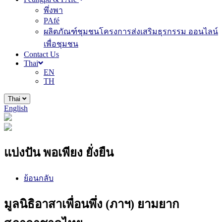
พึ่งพา
PAfé
ผลิตภัณฑ์ชุมชนโครงการส่งเสริมธุรกรรม ออนไลน์
เพื่อชุมชน
Contact Us
Thai
EN
TH
Thai
English
แบ่งปัน พอเพียง ยั่งยืน
ย้อนกลับ
มูลนิธิอาสาเพื่อนพึ่ง (ภาฯ) ยามยาก