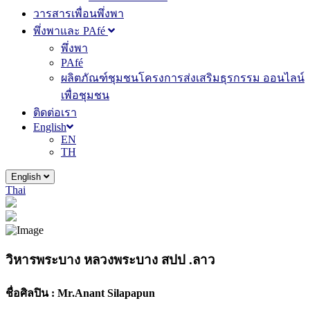
วารสารเพื่อนพึ่งพา
พึ่งพาและ PAfé
พึ่งพา
PAfé
ผลิตภัณฑ์ชุมชนโครงการส่งเสริมธุรกรรม ออนไลน์
เพื่อชุมชน
ติดต่อเรา
English
EN
TH
English
Thai
วิหารพระบาง หลวงพระบาง สปป .ลาว
ชื่อศิลปิน :
Mr.Anant Silapapun