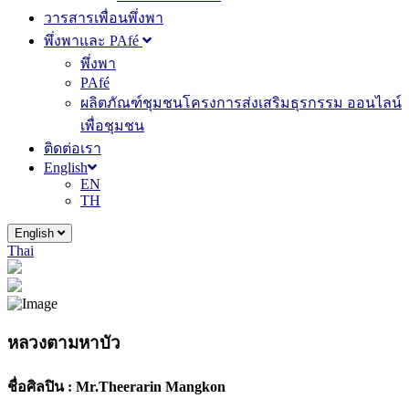
วารสารเพื่อนพึ่งพา
พึ่งพาและ PAfé
พึ่งพา
PAfé
ผลิตภัณฑ์ชุมชนโครงการส่งเสริมธุรกรรม ออนไลน์
เพื่อชุมชน
ติดต่อเรา
English
EN
TH
English
Thai
หลวงตามหาบัว
ชื่อศิลปิน :
Mr.Theerarin Mangkon