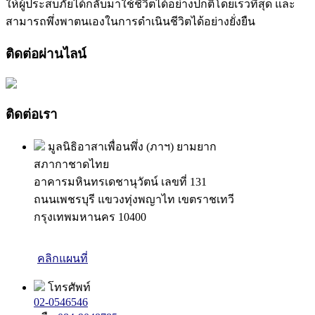
ให้ผู้ประสบภัยได้กลับมาใช้ชีวิตได้อย่างปกติโดยเร็วที่สุด และ
สามารถพึ่งพาตนเองในการดำเนินชีวิตได้อย่างยั่งยืน
ติดต่อผ่านไลน์
ติดต่อเรา
มูลนิธิอาสาเพื่อนพึ่ง (ภาฯ) ยามยาก
สภากาชาดไทย
อาคารมหินทรเดชานุวัตน์ เลขที่ 131
ถนนเพชรบุรี แขวงทุ่งพญาไท เขตราชเทวี
กรุงเทพมหานคร 10400
คลิกแผนที่
โทรศัพท์
02-0546546