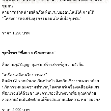
ชุมชน
สามารถจำหน่ายผลิตภัณฑ์บนระบบออนไลน์ได้ ภายใต้
“โครงการส่งเสริมธุรกรรมออนไลน์เพื่อชุมชน”
ราคา 1,290 บาท
ชุดน้ำชา ''พึ่งพา × เวียงกาหลง''
สืบสานภูมิปัญญาชุมชน สร้างสรรค์สู่ความยั่งยืน
"เครื่องเคลือบเวียงกาหลง"
สินค้า GI จากอำเภอเวียงป่าเป้า จังหวัดเชียงรายผนวกด้วย
นวัตกรรมและความชำนาญในศาสตร์เครื่องเคลือบดินเผา
พัฒนาจนได้ถ้วยชาและจานรองที่บางเบาเพิ่มคุณค่าด้วย
ลวดลายอันเป็นอัตลักษณ์ท้องถิ่นแถมแฝงความหมายมงคล
ราคา 2,990 บาท