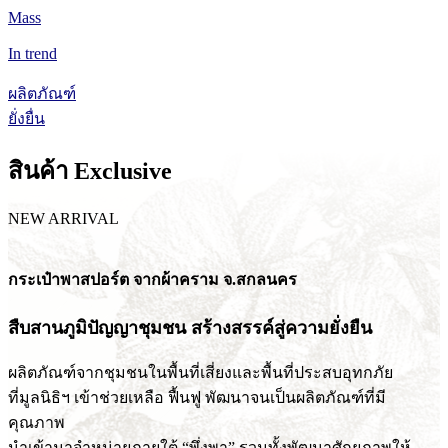
Mass
In trend
ผลิตภัณฑ์
ยั่งยื่น
สินค้า Exclusive
NEW ARRIVAL
กระเป๋าพาสปอร์ต จากผ้าคราม จ.สกลนคร
สืบสานภูมิปัญญาชุมชน สร้างสรรค์สู่ความยั่งยืน
ผลิตภัณฑ์จากชุมชนในพื้นที่เสี่ยงและพื้นที่ประสบอุทกภัย
ที่มูลนิธิฯ เข้าช่วยเหลือ ฟื้นฟู พัฒนาจนเป็นผลิตภัณฑ์ที่มี
คุณภาพ
นำเข้ามาจำหน่ายภายใต้ “พึ่งพา” รวมทั้งพัฒนาศักยภาพให้