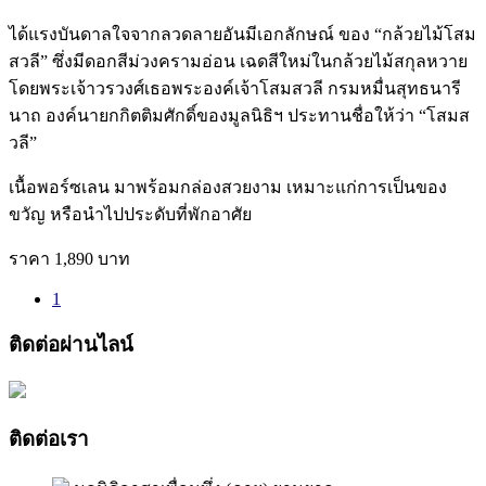
ได้แรงบันดาลใจจากลวดลายอันมีเอกลักษณ์ ของ “กล้วยไม้โสม
สวลี” ซึ่งมีดอกสีม่วงครามอ่อน เฉดสีใหม่ในกล้วยไม้สกุลหวาย
โดยพระเจ้าวรวงศ์เธอพระองค์เจ้าโสมสวลี กรมหมื่นสุทธนารี
นาถ องค์นายกกิตติมศักดิ์ของมูลนิธิฯ ประทานชื่อให้ว่า “โสมส
วลี”
เนื้อพอร์ซเลน มาพร้อมกล่องสวยงาม เหมาะแก่การเป็นของ
ขวัญ หรือนำไปประดับที่พักอาศัย
ราคา 1,890 บาท
1
ติดต่อผ่านไลน์
ติดต่อเรา