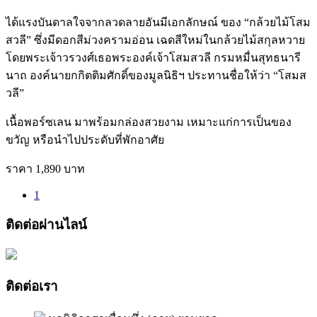
ได้แรงบันดาลใจจากลวดลายอันมีเอกลักษณ์ ของ “กล้วยไม้โสม
สวลี” ซึ่งมีดอกสีม่วงครามอ่อน เฉดสีใหม่ในกล้วยไม้สกุลหวาย
โดยพระเจ้าวรวงศ์เธอพระองค์เจ้าโสมสวลี กรมหมื่นสุทธนารี
นาถ องค์นายกกิตติมศักดิ์ของมูลนิธิฯ ประทานชื่อให้ว่า “โสมส
วลี”
เนื้อพอร์ซเลน มาพร้อมกล่องสวยงาม เหมาะแก่การเป็นของ
ขวัญ หรือนำไปประดับที่พักอาศัย
ราคา 1,890 บาท
1
ติดต่อผ่านไลน์
ติดต่อเรา