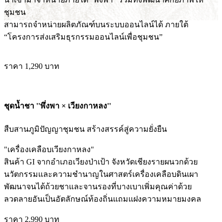
ชุมชน
สามารถจำหน่ายผลิตภัณฑ์บนระบบออนไลน์ได้ ภายใต้
“โครงการส่งเสริมธุรกรรมออนไลน์เพื่อชุมชน”
ราคา 1,290 บาท
ชุดน้ำชา ''พึ่งพา × เวียงกาหลง''
สืบสานภูมิปัญญาชุมชน สร้างสรรค์สู่ความยั่งยืน
"เครื่องเคลือบเวียงกาหลง"
สินค้า GI จากอำเภอเวียงป่าเป้า จังหวัดเชียงรายผนวกด้วย
นวัตกรรมและความชำนาญในศาสตร์เครื่องเคลือบดินเผา
พัฒนาจนได้ถ้วยชาและจานรองที่บางเบาเพิ่มคุณค่าด้วย
ลวดลายอันเป็นอัตลักษณ์ท้องถิ่นแถมแฝงความหมายมงคล
ราคา 2,990 บาท