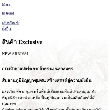
Mass
In trend
ผลิตภัณฑ์
ยั่งยื่น
สินค้า Exclusive
NEW ARRIVAL
กระเป๋าพาสปอร์ต จากผ้าคราม จ.สกลนคร
สืบสานภูมิปัญญาชุมชน สร้างสรรค์สู่ความยั่งยืน
ผลิตภัณฑ์จากชุมชนในพื้นที่เสี่ยงและพื้นที่ประสบอุทกภัย
ที่มูลนิธิฯ เข้าช่วยเหลือ ฟื้นฟู พัฒนาจนเป็นผลิตภัณฑ์ที่มี
คุณภาพ
นำเข้ามาจำหน่ายภายใต้ “พึ่งพา” รวมทั้งพัฒนาศักยภาพให้