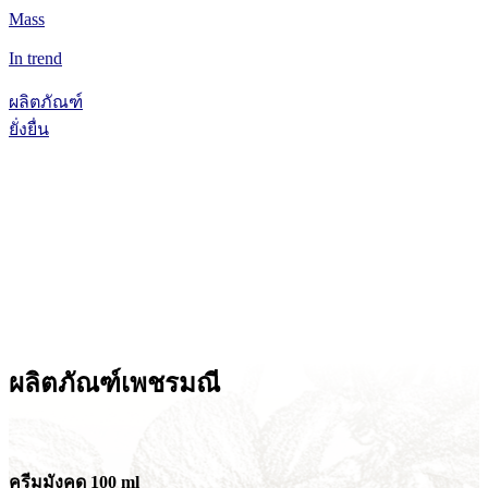
Mass
In trend
ผลิตภัณฑ์
ยั่งยื่น
“ผลิตภัณฑ์ยั่งยืน”
ผลิตภัณฑ์จากชุมชนในพื้นที่เสี่ยงและพื้นที่ประสบอุทกภัย
รวมถึงพื้นที่ที่มูลนิธิฯ เข้าไปช่วยเหลือ ฟื้นฟู
จนสามารถพัฒนาผลิตภัณฑ์ที่มีคุณภาพ
นำเข้ามาจำหน่ายในร้าน
ผลิตภัณฑ์​เพชรมณี
ครีมมังคุด 100 ml