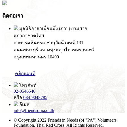
ติดต่อเรา
มูลนิธิอาสาเพื่อนพึ่ง (ภาฯ) ยามยาก
สภากาชาดไทย
อาคารมหินทรเดชานุวัตน์ เลขที่ 131
ถนนเพชรบุรี แขวงทุ่งพญาไท เขตราชเทวี
กรุงเทพมหานคร 10400
คลิกแผนที่
โทรศัพท์
02-0546546
หรือ
084-9048785
อีเมล
info@friendsofpa.or.th
© Copyright 2022 Friends in Needs (of "PA") Volunteers
Foundation, Thai Red Cross. All Rights Reserved.