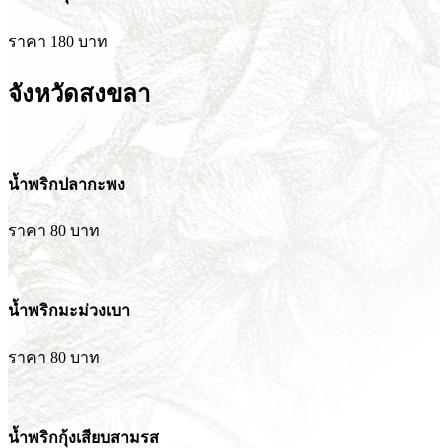
ราคา 180 บาท
จังหวัดสงขลา
น้ำพริกปลากะพง
ราคา 80 บาท
น้ำพริกมะม่วงเบา
ราคา 80 บาท
น้ำพริกกุ้งเสียบสามรส