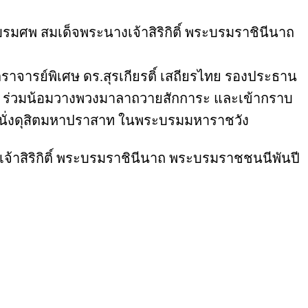
พ สมเด็จพระนางเจ้าสิริกิติ์ พระบรมราชินีนาถ
ราจารย์พิเศษ ดร.​สุรเกียรติ์ เสถียรไทย รองประธาน
ิฯ ร่วมน้อมวางพวงมาลาถวายสักการะ และเข้ากราบ
ี่นั่งดุสิตมหาปราสาท ในพระบรมมหาราชวัง
้าสิริกิติ์ พระบรมราชินีนาถ พระบรมราชชนนีพันปี