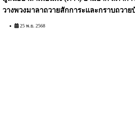
วางพวงมาลาถวายสักการะและกราบถวาย
25 พ.ย. 2568