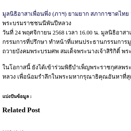
มูลนิธิอาสาเพื่อนพึ่ง (ภาฯ) ยามยาก สภากาชาดไทย
พระบรมราชชนนีพันปีหลวง
วันที่ 24 พฤศจิกายน 2568 เวลา 16.00 น. มูลนิธิอา
กรรมการที่ปรึกษา ทำหน้าที่แทนประธานกรรมการมูล
ถวายบังคมพระบรมศพ สมเด็จพระนางเจ้าสิริกิติ์ 
ในโอกาสนี้ ยังได้เข้าร่วมพิธีบำเพ็ญพระราชกุศล
หลวง เพื่อน้อมรำลึกในพระมหากรุณาธิคุณอันหาที่ส
แบ่งปันข้อมูล :
Related Post