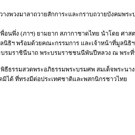
วางพวงมาลาถวายสักการะและกราบถวายบังคมพระบรมศ
สาเพื่อนพึ่ง (ภาฯ) ยามยาก สภากาชาดไทย นำโดย ศาสต
นิธิฯ พร้อมด้วยคณะกรรมการ และเจ้าหน้าที่มูลนิธ
พระบรมราชินีนาถ พระบรมราชชนนีพันปีหลวง ณ พระท
พระพิธีธรรมสวดพระอภิธรรมพระบรมศพ สมเด็จพระนางเจ
ุดมิได้ ที่ทรงมีต่อประเทศชาติและพสกนิกรชาวไทย