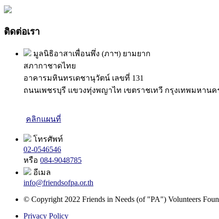
ติดต่อเรา
มูลนิธิอาสาเพื่อนพึ่ง (ภาฯ) ยามยาก
สภากาชาดไทย
อาคารมหินทรเดชานุวัตน์ เลขที่ 131
ถนนเพชรบุรี แขวงทุ่งพญาไท เขตราชเทวี กรุงเทพมหานค
คลิกแผนที่
โทรศัพท์
02-0546546
หรือ
084-9048785
อีเมล
info@friendsofpa.or.th
© Copyright 2022 Friends in Needs (of "PA") Volunteers Found
Privacy Policy