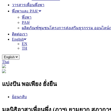
วารสารเพื่อนพึ่งพา
พึ่งพาและ PAfé
พึ่งพา
PAfé
ผลิตภัณฑ์ชุมชนโครงการส่งเสริมธุรกรรม ออนไลน์เพ
ติดต่อเรา
English
EN
TH
English
Thai
แบ่งปัน พอเพียง ยั่งยืน
ย้อนกลับ
มูลนิธิอาสาเพื่อนพึ่ง (ภาฯ) ยามยาก สภา