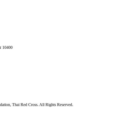
ร 10400
ation, Thai Red Cross. All Rights Reserved.