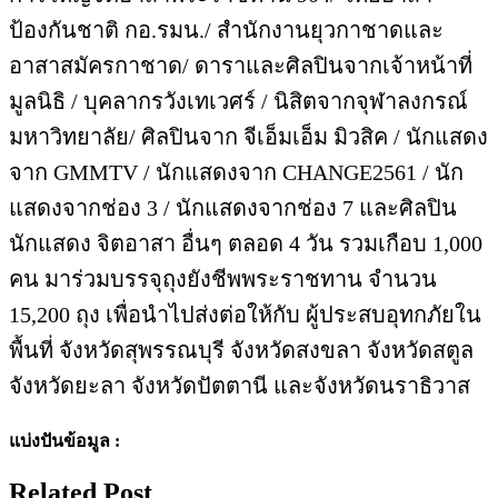
ป้องกันชาติ กอ.รมน./ สำนักงานยุวกาชาดและ
อาสาสมัครกาชาด/ ดาราและศิลปินจากเจ้าหน้าที่
มูลนิธิ / บุคลากรวังเทเวศร์ / นิสิตจากจุฬาลงกรณ์
มหาวิทยาลัย/ ศิลปินจาก จีเอ็มเอ็ม มิวสิค / นักแสดง
จาก GMMTV / นักแสดงจาก CHANGE2561 / นัก
แสดงจากช่อง 3 / นักแสดงจากช่อง 7 และศิลปิน
นักแสดง จิตอาสา อื่นๆ ตลอด 4 วัน รวมเกือบ 1,000
คน มาร่วมบรรจุถุงยังชีพพระราชทาน จำนวน
15,200 ถุง เพื่อนำไปส่งต่อให้กับ ผู้ประสบอุทกภัยใน
พื้นที่ จังหวัดสุพรรณบุรี จังหวัดสงขลา จังหวัดสตูล
จังหวัดยะลา จังหวัดปัตตานี และจังหวัดนราธิวาส
แบ่งปันข้อมูล :
Related Post