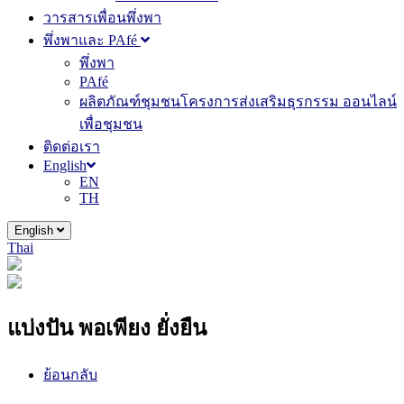
วารสารเพื่อนพึ่งพา
พึ่งพาและ PAfé
พึ่งพา
PAfé
ผลิตภัณฑ์ชุมชนโครงการส่งเสริมธุรกรรม ออนไลน์
เพื่อชุมชน
ติดต่อเรา
English
EN
TH
English
Thai
แบ่งปัน พอเพียง ยั่งยืน
ย้อนกลับ