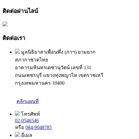
ติดต่อผ่านไลน์
ติดต่อเรา
มูลนิธิอาสาเพื่อนพึ่ง (ภาฯ) ยามยาก
สภากาชาดไทย
อาคารมหินทรเดชานุวัตน์ เลขที่ 131
ถนนเพชรบุรี แขวงทุ่งพญาไท เขตราชเทวี
กรุงเทพมหานคร 10400
คลิกแผนที่
โทรศัพท์
02-0546546
หรือ
084-9048785
อีเมล