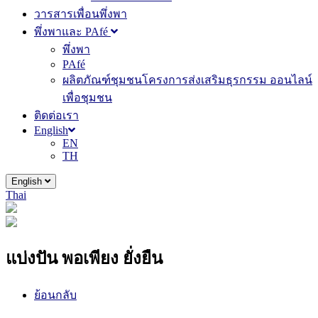
วารสารเพื่อนพึ่งพา
พึ่งพาและ PAfé
พึ่งพา
PAfé
ผลิตภัณฑ์ชุมชนโครงการส่งเสริมธุรกรรม ออนไลน์
เพื่อชุมชน
ติดต่อเรา
English
EN
TH
English
Thai
แบ่งปัน พอเพียง ยั่งยืน
ย้อนกลับ