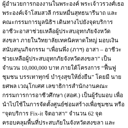
ผู้อำนวยการกองงานในพระองค์ พระเจ้าวรวงศ์เธอ
พระองค์เจ้าโสมสวลี กรมหมื่นสุทธนารีนาถ และ
คณะกรรมการมูลนิธิฯ เดินทางไปยังจุดบริการ
อาชีวะอาสาช่วยเหลือผู้ประสบอุทกภัยจังหวัด
สงขลา ภายในวิทยาลัยเทคนิคหาดใหญ่ มอบเงิน
สนับสนุนกิจกรรม “เพื่อนพึ่ง (ภาฯ) อาสา – อาชีวะ
ช่วยเหลือผู้ประสบอุทกภัยจังหวัดสงขลา” เป็น
จำนวน 10,000,000 บาท ภายใต้โครงการ “ฟื้นฟู
ชุมชน บรรเทาทุกข์ บำรุงสุขให้ยั่งยืน” โดยมี นาย
ยศพล เวณุโกเศศ เลขาธิการสำนักงานคณะ
กรรมการการอาชีวศึกษา (สอศ.) เป็นผู้รับมอบ เพื่อ
นำไปใช้ในการจัดตั้งศูนย์ซ่อมสร้างเพื่อชุมชน หรือ
“จุดบริการ Fix-it จิตอาสา” จำนวน 62 จุด
ครอบคลุมพื้นที่ประสบภัยในจังหวัดสงขลา และ