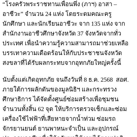
“โรงครัวพระราชทานเพื่อนพึ่ง (ภาฯ) อาสา –
อาชีวะ” จำนวน 24 แห่ง โดยระดมคณะครู
นักศึกษา และนักเรียนอาชีวะ จาก 135 แห่ง จาก
สำนักงานอาชีวศึกษาจังหวัด 37 จังหวัดจากทั่ว
ประเทศ เพื่อนำความรู้ความสามารถมาช่วยเหลือ
บรรเทาความเดือดร้อนให้กับประชาชนจังหวัด
สงขลาที่ได้รับผลกระทบจากอุทกภัยใหญ่ครั้งนี้
นับตั้งแต่เกิดอุทกภัย จนถึงวันที่ 8 ธ.ค. 2568 สอศ.
ภายใต้การผลักดันของมูลนิธิฯ และกระทรวง
ศึกษาธิการ ได้จัดตั้งศูนย์ซ่อมสร้างเพื่อชุมชน
จำนวนทั้งสิ้น 62 จุด ให้บริการตรวจเช็กและซ่อม
เครื่องใช้ไฟฟ้าที่เสียหายจากน้ำท่วม ซ่อมรถ
จักรยานยนต์ ยานพาหนะจำเป็น และอุปกรณ์