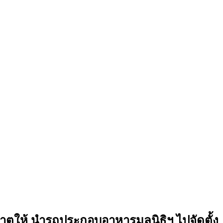
ตให้ นำรถประกอบอาหารมูลนิธิฯ ไปจัดตั้ง