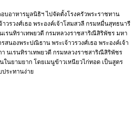
อบอาหารมูลนิธิฯ ไปจัดตั้งโรงครัวพระราชทาน
าวรวงศ์เธอ พระองค์เจ้าโสมสวลี กรมหมื่นสุทธนารี
 นเรนทิราเทพยวดี กรมหลวงราชสาริณีสิริพัชร มหา
เป็นการสนองพระปณิธาน พระเจ้าวรวงศ์เธอ พระองค์เจ้า
าภา นเรนทิราเทพยวดี กรมหลวงราชสาริณีสิริพัชร
นในยามยาก โดยเมนูข้าวเหนียวไก่ทอด เป็นสูตร
รับประทานง่าย