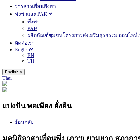
วารสารเพื่อนพึ่งพา
พึ่งพาและ PAfé
พึ่งพา
PAfé
ผลิตภัณฑ์ชุมชนโครงการส่งเสริมธุรกรรม ออนไลน์เพ
ติดต่อเรา
English
EN
TH
English
Thai
แบ่งปัน พอเพียง ยั่งยืน
ย้อนกลับ
มูลนิธิอาสาเพื่อนพึ่ง (ภาฯ) ยามยาก สภ