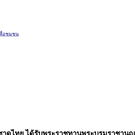
ื่อชุมชน
ากาชาดไทย ได้รับพระราชทานพระบรมราชานุญา