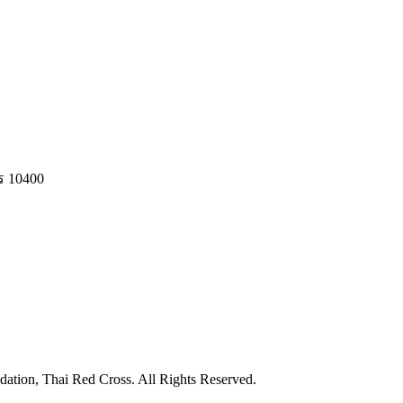
ร 10400
ation, Thai Red Cross. All Rights Reserved.