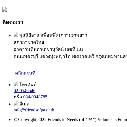
ติดต่อเรา
มูลนิธิอาสาเพื่อนพึ่ง (ภาฯ) ยามยาก
สภากาชาดไทย
อาคารมหินทรเดชานุวัตน์ เลขที่ 131
ถนนเพชรบุรี แขวงทุ่งพญาไท เขตราชเทวี กรุงเทพมหานค
คลิกแผนที่
โทรศัพท์
02-0546546
หรือ
084-9048785
อีเมล
info@friendsofpa.or.th
© Copyright 2022 Friends in Needs (of "PA") Volunteers Found