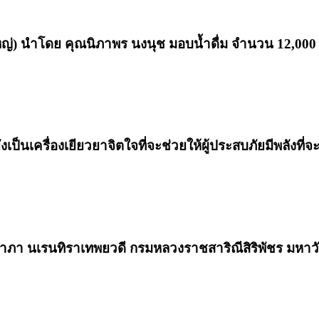
ใหญ่) นำโดย คุณนิภาพร นงนุช มอบน้ำดื่ม จำนวน 12,000 
ป็นเครื่องเยียวยาจิตใจที่จะช่วยให้ผู้ประสบภัยมีพลังที่จะ
ยาภา นเรนทิราเทพยวดี กรมหลวงราชสาริณีสิริพัชร มหาวัช