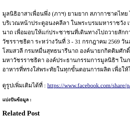
มูลนิธิอาสาเพื่อนพึ่ง (ภาฯ) ยามยาก สภากาชาดไ
บริเวณหน้าประตูอนงคลีลา ในพระบรมมหาราชวัง เพื
นาถ เพื่อมอบให้แก่ประชาชนที่เดินทางไปถวายสักกา
วัชรราชธิดา ระหว่างวันที่ 3 - 31 กรกฎาคม 2569 วัน
โสมสวลี กรมหมื่นสุทธนารีนาถ องค์นายกกิตติมศักดิ
มหาวัชรราชธิดา องค์ประธานกรรมการมูลนิธิฯ ในก
อาหารที่ทรงใส่พระทัยในทุกขั้นตอนการผลิต เพื่อให
ดูรูปเพิ่มเติมได้ที่ :
https://www.facebook.com/share
แบ่งปันข้อมูล :
Related Post