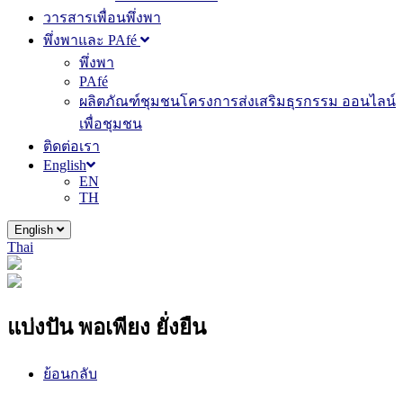
วารสารเพื่อนพึ่งพา
พึ่งพาและ PAfé
พึ่งพา
PAfé
ผลิตภัณฑ์ชุมชนโครงการส่งเสริมธุรกรรม ออนไลน์
เพื่อชุมชน
ติดต่อเรา
English
EN
TH
English
Thai
แบ่งปัน พอเพียง ยั่งยืน
ย้อนกลับ