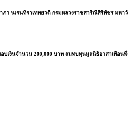
ยาภา นเรนทิราเทพยวดี กรมหลวงราชสาริณีสิริพัชร มหาวัช
 มอบเงินจำนวน 200,000 บาท สมทบทุนมูลนิธิอาสาเพื่อน