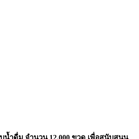
น้ำดื่ม จำนวน 12,000 ขวด เพื่อสนับสนุน