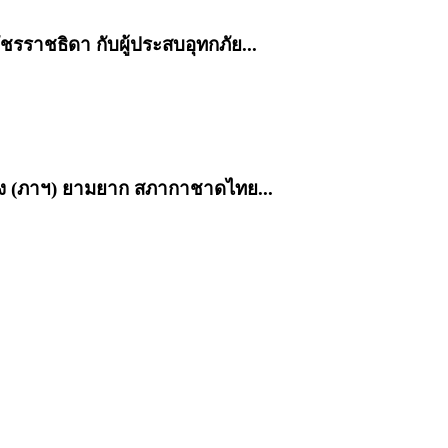
รราชธิดา กับผู้ประสบอุทกภัย...
พึ่ง (ภาฯ) ยามยาก สภากาชาดไทย...