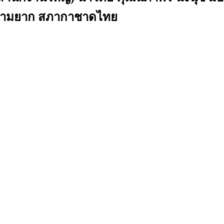
ฯ) ยามยาก สภากาชาดไทย