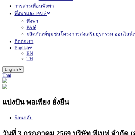
วารสารเพื่อนพึ่งพา
พึ่งพาและ PAfé
พึ่งพา
PAfé
ผลิตภัณฑ์ชุมชนโครงการส่งเสริมธุรกรรม ออนไลน์เพ
ติดต่อเรา
English
EN
TH
English
Thai
แบ่งปัน พอเพียง ยั่งยืน
ย้อนกลับ
วันที่ 3 กรกฎาคม 2569 บริษัท พีเบฟ จำกัด