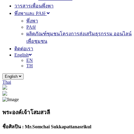
วารสารเพื่อนพึ่งพา
พึ่งพาและ PAfé
พึ่งพา
PAfé
ผลิตภัณฑ์ชุมชนโครงการส่งเสริมธุรกรรม ออนไลน์
เพื่อชุมชน
ติดต่อเรา
English
EN
TH
English
Thai
พระองค์เจ้าโสมสวลี
ชื่อศิลปิน :
Mr.Somchai Sukkapattanasrikul