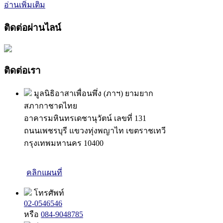
อ่านเพิ่มเติม
ติดต่อผ่านไลน์
ติดต่อเรา
มูลนิธิอาสาเพื่อนพึ่ง (ภาฯ) ยามยาก
สภากาชาดไทย
อาคารมหินทรเดชานุวัตน์ เลขที่ 131
ถนนเพชรบุรี แขวงทุ่งพญาไท เขตราชเทวี
กรุงเทพมหานคร 10400
คลิกแผนที่
โทรศัพท์
02-0546546
หรือ
084-9048785