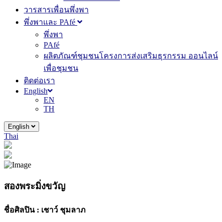
วารสารเพื่อนพึ่งพา
พึ่งพาและ PAfé
พึ่งพา
PAfé
ผลิตภัณฑ์ชุมชนโครงการส่งเสริมธุรกรรม ออนไลน์
เพื่อชุมชน
ติดต่อเรา
English
EN
TH
English
Thai
สองพระมิ่งขวัญ
ชื่อศิลปิน :
เชาว์ ชุมลาภ