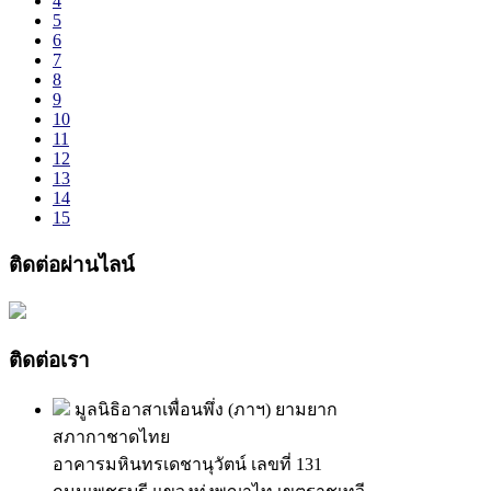
4
5
6
7
8
9
10
11
12
13
14
15
ติดต่อผ่านไลน์
ติดต่อเรา
มูลนิธิอาสาเพื่อนพึ่ง (ภาฯ) ยามยาก
สภากาชาดไทย
อาคารมหินทรเดชานุวัตน์ เลขที่ 131