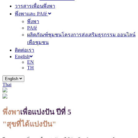
วารสารเพื่อนพึ่งพา
พึ่งพาและ PAfé
พึ่งพา
PAfé
ผลิตภัณฑ์ชุมชนโครงการส่งเสริมธุรกรรม ออนไลน์
เพื่อชุมชน
ติดต่อเรา
English
EN
TH
English
Thai
พึ่งพา
เพื่อแบ่งปัน ปีที่ 5
"สุขที่ได้แบ่งปัน"