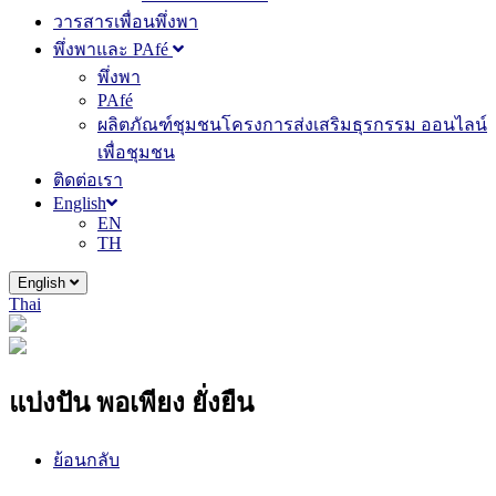
วารสารเพื่อนพึ่งพา
พึ่งพาและ PAfé
พึ่งพา
PAfé
ผลิตภัณฑ์ชุมชนโครงการส่งเสริมธุรกรรม ออนไลน์
เพื่อชุมชน
ติดต่อเรา
English
EN
TH
English
Thai
แบ่งปัน พอเพียง ยั่งยืน
ย้อนกลับ