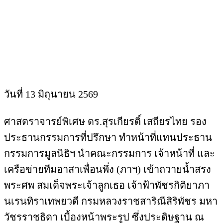
วันที่ 13 มิถุนายน 2569
ศาสตราจารย์พิเศษ ดร.สุรเกียรติ์ เสถียรไทย รอง
ประธานกรรมการที่ปรึกษา ทำหน้าที่แทนประธาน
กรรมการมูลนิธิฯ นำคณะกรรมการ เจ้าหน้าที่ และ
เครือข่ายทีมอาสาเพื่อนพึ่ง (ภาฯ) เข้าถวายน้ำสรง
พระศพ สมเด็จพระเจ้าลูกเธอ เจ้าฟ้าพัชรกิติยาภา
นเรนทิราเทพยวดี กรมหลวงราชสาริณีสิริพัชร มหา
วัชรราชธิดา เบื้องหน้าพระรูป ซึ่งประดิษฐาน ณ