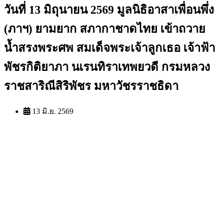
วันที่ 13 มิถุนายน 2569 มูลนิธิอาสาเพื่อนพึ่ง
(ภาฯ) ยามยาก สภากาชาดไทย เข้าถวาย
น้ำสรงพระศพ สมเด็จพระเจ้าลูกเธอ เจ้าฟ้า
พัชรกิติยาภา นเรนทิราเทพยวดี กรมหลวง
ราชสาริณีสิริพัชร มหาวัชรราชธิดา
13 มิ.ย. 2569