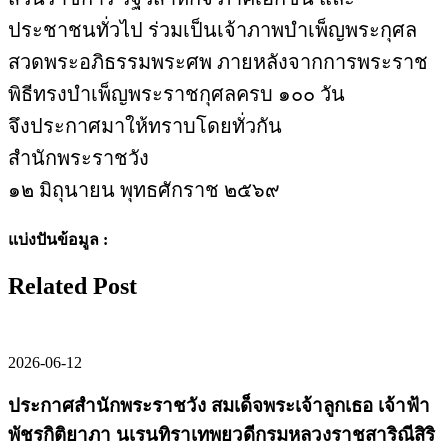
ประชาชนทั่วไป ร่วมเป็นเจ้าภาพบำเพ็ญพระกุศล
สวดพระอภิธรรมพระศพ ภายหลังจากการพระราช
พิธีทรงบำเพ็ญพระราชกุศลครบ ๑๐๐ วัน
จึงประกาศมาให้ทราบโดยทั่วกัน
สำนักพระราชวัง
๑๒ มิถุนายน พุทธศักราช ๒๕๖๙
แบ่งปันข้อมูล :
Related Post
2026-06-12
ประกาศสำนักพระราชวัง สมเด็จพระเจ้าลูกเธอ เจ้าฟ้า
พัชรกิติยาภา นเรนทิราเทพยวดีกรมหลวงราชสาริณีสิริ