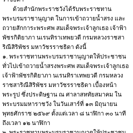
ด้วยสำนักพระราชวังได้รับพระราชทาน
พระบรมราชานุญาต ในการเข้าถวายน้ำสรง และ
ถวายสักการะพระศพ สมเด็จพระเจ้าลูกเธอ เจ้าฟ้า
พัชรกิติยาภา นเรนทิราเทพยวดี กรมหลวงราชสา
ริณีสิริพัชร มหาวัชรราชธิดา ดังนี้
๑. พระราชทานพระบรมราชานุญาตให้ประชาชน
ทั่วไปเข้าถวายน้ำสรงพระศพ สมเด็จพระเจ้าลูกเธอ
เจ้าฟ้าพัชรกิติยาภา นเรนทิราเทพยวดี กรมหลวง
ราชสาริณีสิริพัชร มหาวัชรราชธิดา เบื้องหน้า
พระรูป ซึ่งประดิษฐาน ณ ศาลาสหทัยสมาคม ใน
พระบรมมหาราชวัง ในวันเสาร์ที่ ๑๓ มิถุนายน
พุทธศักราช ๒๕๖๙ ตั้งแต่เวลา ๘ นาฬิกา ๓๐ นาที
ถึงเวลา ๑๒ นาฬิกา
๒. พระราชทานพระบรมราชานุญาตให้ประชาชน