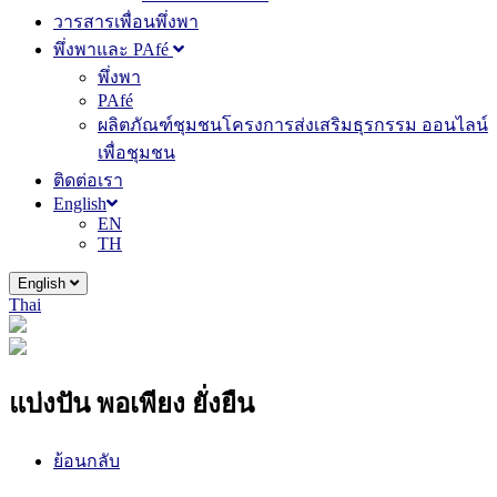
วารสารเพื่อนพึ่งพา
พึ่งพาและ PAfé
พึ่งพา
PAfé
ผลิตภัณฑ์ชุมชนโครงการส่งเสริมธุรกรรม ออนไลน์
เพื่อชุมชน
ติดต่อเรา
English
EN
TH
English
Thai
แบ่งปัน พอเพียง ยั่งยืน
ย้อนกลับ