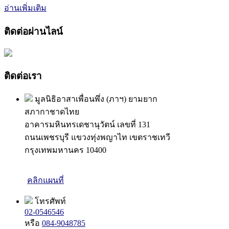
อ่านเพิ่มเติม
ติดต่อผ่านไลน์
ติดต่อเรา
มูลนิธิอาสาเพื่อนพึ่ง (ภาฯ) ยามยาก
สภากาชาดไทย
อาคารมหินทรเดชานุวัตน์ เลขที่ 131
ถนนเพชรบุรี แขวงทุ่งพญาไท เขตราชเทวี
กรุงเทพมหานคร 10400
คลิกแผนที่
โทรศัพท์
02-0546546
หรือ
084-9048785