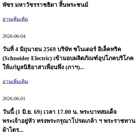
พัชร มหาวัชรราชธิดา สิ้นพระชนม์
อ่านเพิ่มเติม
2026-06-04
วันที่ 4 มิถุนายน 2569 บริษัท ชไนเดอร์ อิเล็คทริค
(Schneider Electric) เข้ามอบผลิตภัณฑ์อุปโภคบริโภค
ให้แก่มูลนิธิอาสาเพื่อนพึ่ง (ภาฯ)...
อ่านเพิ่มเติม
2026-06-01
วันนี้ (1 มิ.ย. 69) เวลา 17.00 น. พระบาทสมเด็จ
พระเจ้าอยู่หัว ทรงพระกรุณาโปรดเกล้า ฯ พระราชทาน
ผ้าไตร...