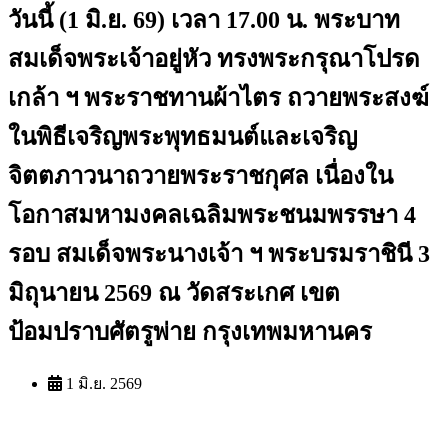
วันนี้ (1 มิ.ย. 69) เวลา 17.00 น. พระบาท
สมเด็จพระเจ้าอยู่หัว ทรงพระกรุณาโปรด
เกล้า ฯ พระราชทานผ้าไตร ถวายพระสงฆ์
ในพิธีเจริญพระพุทธมนต์และเจริญ
จิตตภาวนาถวายพระราชกุศล เนื่องใน
โอกาสมหามงคลเฉลิมพระชนมพรรษา 4
รอบ สมเด็จพระนางเจ้า ฯ พระบรมราชินี 3
มิถุนายน 2569 ณ วัดสระเกศ เขต
ป้อมปราบศัตรูพ่าย กรุงเทพมหานคร
1 มิ.ย. 2569