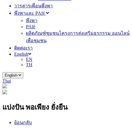
วารสารเพื่อนพึ่งพา
พึ่งพาและ PAfé
พึ่งพา
PAfé
ผลิตภัณฑ์ชุมชนโครงการส่งเสริมธุรกรรม ออนไลน์
เพื่อชุมชน
ติดต่อเรา
English
EN
TH
English
Thai
แบ่งปัน พอเพียง ยั่งยืน
ย้อนกลับ