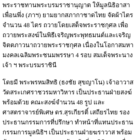
พระราชทานพระบรมราชานุญาต ให้มูลนิธิอาสา
เพื่อนพึ่ง (ภาฯ) ยามยากสภากาชาดไทย จัดผ้าไตร
จำนวน 48 ไตร ถวายโดยเสด็จพระราชกุศล เพื่อ
ถวายพระสงฆ์ในพิธีเจริญพระพุทธมนต์และเจริญ
จิตตภาวนาถวายพระราชกุศล เนื่องในโอกาสมหา
มงคลเฉลิมพระชนมพรรษา 4 รอบ สมเด็จพระนาง
เจ้า ฯ พระบรมราชินี
โดยมี พระพรหมสิทธิ (ธงชัย สุขญาโน) เจ้าอาวาส
วัดสระเกศราชวรมหาวิหาร เป็นประธานฝ่ายสงฆ์
พร้อมด้วย คณะสงฆ์จำนวน 48 รูป และ
ศาสตราจารย์พิเศษ ดร.สุรเกียรติ์ เสถียรไทย รอง
ประธานกรรมการที่ปรึกษา ทำหน้าที่แทนประธาน
กรรมการมูลนิธิฯ เป็นประธานฝ่ายฆราวาส พร้อม