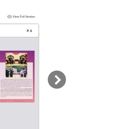
View Full Version
P. 6