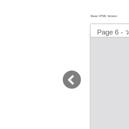
Basic HTML Version
Page 6 - ว