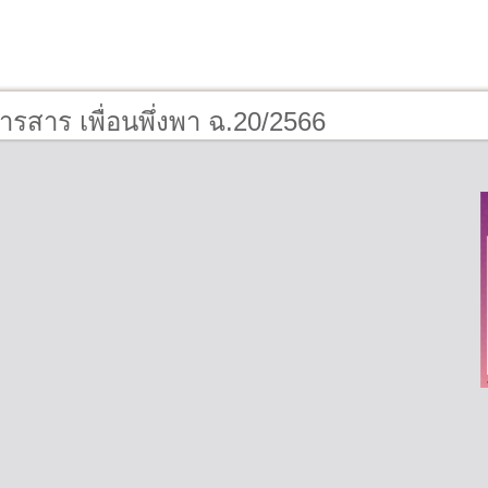
ารสาร เพื่อนพึ่งพา ฉ.20/2566