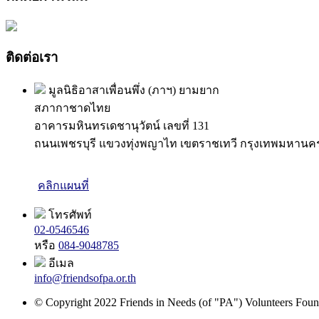
ติดต่อเรา
มูลนิธิอาสาเพื่อนพึ่ง (ภาฯ) ยามยาก
สภากาชาดไทย
อาคารมหินทรเดชานุวัตน์ เลขที่ 131
ถนนเพชรบุรี แขวงทุ่งพญาไท เขตราชเทวี กรุงเทพมหานค
คลิกแผนที่
โทรศัพท์
02-0546546
หรือ
084-9048785
อีเมล
info@friendsofpa.or.th
© Copyright 2022 Friends in Needs (of "PA") Volunteers Found