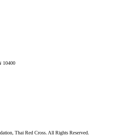
ร 10400
ation, Thai Red Cross. All Rights Reserved.