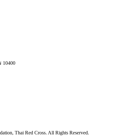
ร 10400
ation, Thai Red Cross. All Rights Reserved.