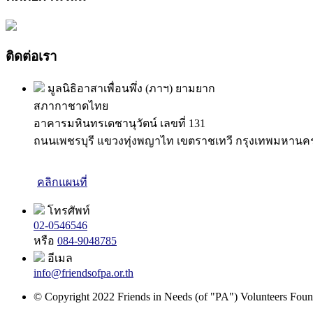
ติดต่อเรา
มูลนิธิอาสาเพื่อนพึ่ง (ภาฯ) ยามยาก
สภากาชาดไทย
อาคารมหินทรเดชานุวัตน์ เลขที่ 131
ถนนเพชรบุรี แขวงทุ่งพญาไท เขตราชเทวี กรุงเทพมหานค
คลิกแผนที่
โทรศัพท์
02-0546546
หรือ
084-9048785
อีเมล
info@friendsofpa.or.th
© Copyright 2022 Friends in Needs (of "PA") Volunteers Found