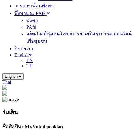
วารสารเพื่อนพึ่งพา
พึ่งพาและ PAfé
พึ่งพา
PAfé
ผลิตภัณฑ์ชุมชนโครงการส่งเสริมธุรกรรม ออนไลน์
เพื่อชุมชน
ติดต่อเรา
English
EN
TH
English
Thai
ร่มเย็น
ชื่อศิลปิน :
Mr.Nukul pooklan