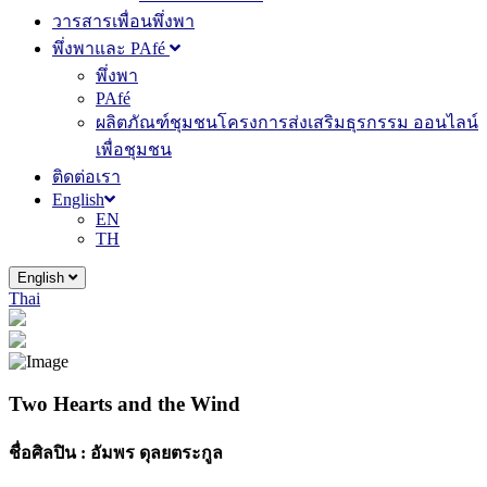
วารสารเพื่อนพึ่งพา
พึ่งพาและ PAfé
พึ่งพา
PAfé
ผลิตภัณฑ์ชุมชนโครงการส่งเสริมธุรกรรม ออนไลน์
เพื่อชุมชน
ติดต่อเรา
English
EN
TH
English
Thai
Two Hearts and the Wind
ชื่อศิลปิน :
อัมพร ดุลยตระกูล