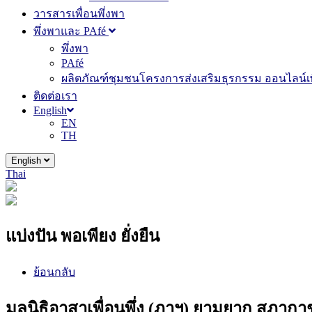
วารสารเพื่อนพึ่งพา
พึ่งพาและ PAfé
พึ่งพา
PAfé
ผลิตภัณฑ์ชุมชนโครงการส่งเสริมธุรกรรม ออนไลน์เพ
ติดต่อเรา
English
EN
TH
English
Thai
แบ่งปัน พอเพียง ยั่งยืน
ย้อนกลับ
มูลนิธิอาสาเพื่อนพึ่ง (ภาฯ) ยามยาก สภา