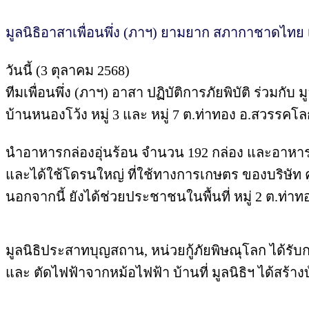
มูลนิธิอาสาเพื่อนพึ่ง (ภาฯ) ยามยาก สภากาชาดไทย
วันนี้ (3 ตุลาคม 2568)
ทีมเพื่อนพึ่ง (ภาฯ) อาสา ปฏิบัติการภัยพิบัติ ร่วมก
บ้านหนองโว้ง หมู่ 3 และ หมู่ 7 ต.ท่าทอง อ.สวรรคโล
นำอาหารกล่องอุ่นร้อน จำนวน 192 กล่อง และอาหาร
และได้ใช้โดรนใหญ่ ที่ใช้ทางการเกษตร ของบริษัท คูโบ
นอกจากนี้ ยังได้ช่วยประชาชนในพื้นที่ หมู่ 2 ต.ท่า
มูลนิธิประสาทบุญสถาน, หน่วยกู้ภัยพิษณุโลก ได้รับก
และ ตัดไฟฟ้าจากหม้อไฟฟ้า บ้านที่ มูลนิธิฯ ได้สร้างบ