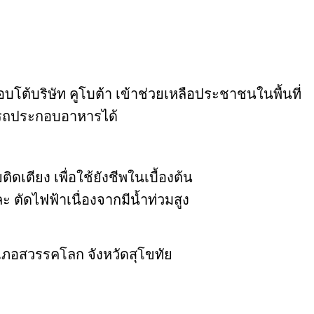
ตอบโต้บริษัท คูโบต้า เข้าช่วยเหลือประชาชนในพื้นที่
ามารถประกอบอาหารได้
ดเตียง เพื่อใช้ยังชีพในเบื้องต้น
ะ ตัดไฟฟ้าเนื่องจากมีน้ำท่วมสูง
อำเภอสวรรคโลก จังหวัดสุโขทัย