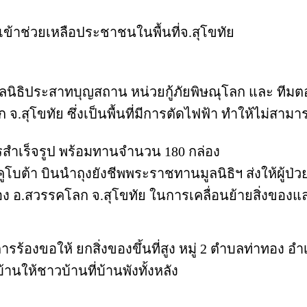
เข้าช่วยเหลือประชาชนในพื้นที่จ.สุโขทัย
ับ มูลนิธิประสาทบุญสถาน หน่วยกู้ภัยพิษณุโลก และ ทีม
ก จ.สุโขทัย ซึ่งเป็นพื้นที่มีการตัดไฟฟ้า ทำให้ไม่ส
สำเร็จรูป พร้อมทานจำนวน 180 กล่อง
ต้า บินนำถุงยังชีพพระราชทานมูลนิธิฯ ส่งให้ผู้ป่วยติ
ทอง อ.สวรรคโลก จ.สุโขทัย ในการเคลื่อนย้ายสิ่งของแล
ารร้องขอให้ ยกสิ่งของขึ้นที่สูง หมู่ 2 ตำบลท่าทอง 
้านให้ชาวบ้านที่บ้านพังทั้งหลัง