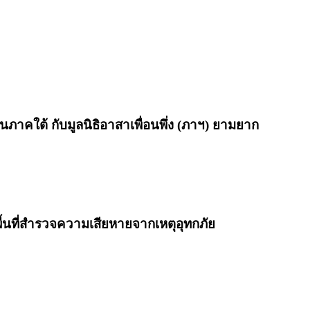
นภาคใต้ กับมูลนิธิอาสาเพื่อนพึ่ง (ภาฯ) ยามยาก
ื้นที่สำรวจความเสียหายจากเหตุอุทกภัย