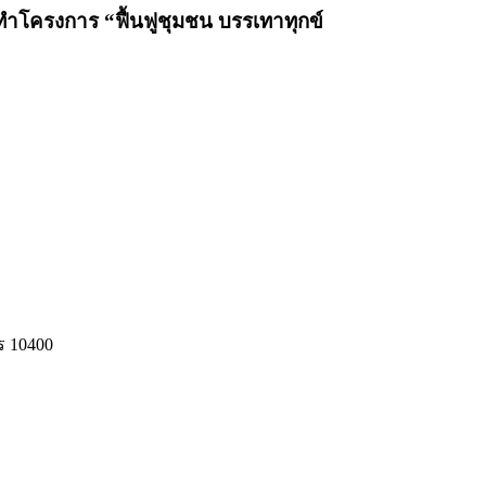
ทำโครงการ “ฟื้นฟูชุมชน บรรเทาทุกข์
ร 10400