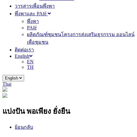
วารสารเพื่อนพึ่งพา
พึ่งพาและ PAfé
พึ่งพา
PAfé
ผลิตภัณฑ์ชุมชนโครงการส่งเสริมธุรกรรม ออนไลน์
เพื่อชุมชน
ติดต่อเรา
English
EN
TH
English
Thai
แบ่งปัน พอเพียง ยั่งยืน
ย้อนกลับ