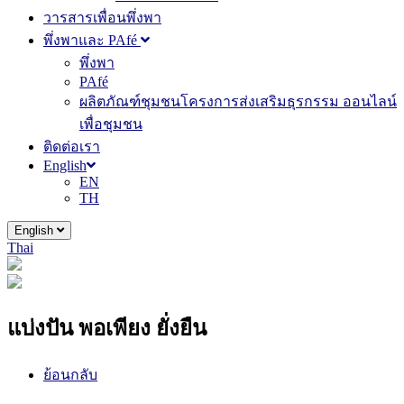
วารสารเพื่อนพึ่งพา
พึ่งพาและ PAfé
พึ่งพา
PAfé
ผลิตภัณฑ์ชุมชนโครงการส่งเสริมธุรกรรม ออนไลน์
เพื่อชุมชน
ติดต่อเรา
English
EN
TH
English
Thai
แบ่งปัน พอเพียง ยั่งยืน
ย้อนกลับ