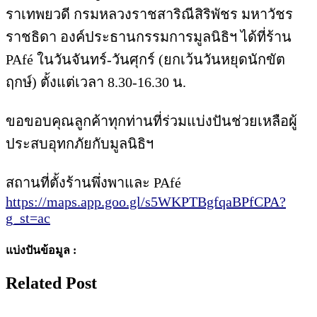
ราเทพยวดี กรมหลวงราชสาริณีสิริพัชร มหาวัชร
ราชธิดา องค์ประธานกรรมการมูลนิธิฯ ได้ที่ร้าน
PAfé ในวันจันทร์-วันศุกร์ (ยกเว้นวันหยุดนักขัต
ฤกษ์) ตั้งแต่เวลา 8.30-16.30 น.
ขอขอบคุณลูกค้าทุกท่านที่ร่วมแบ่งปันช่วยเหลือผู้
ประสบอุทกภัยกับมูลนิธิฯ
สถานที่ตั้งร้านพึ่งพาและ PAfé
https://maps.app.goo.gl/s5WKPTBgfqaBPfCPA?
g_st=ac
แบ่งปันข้อมูล :
Related Post