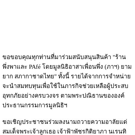
ขอขอบคุณทุกท่านที่มาร่วมสนับสนุนสินค้า "ร้าน
พึ่งพาและ PAfé โดยมูลนิธิอาสาเพื่อนพึ่ง (ภาฯ) ยาม
ยาก สภากาชาดไทย" ทั้งนี้ รายได้จากการจำหน่าย
จะนำสมทบทุนเพื่อใช้ในภารกิจช่วยเหลือผู้ประสบ
อุทกภัยอย่างครบวงจร ตามพระปณิธานขององค์
ประธานกรรมการมูลนิธิฯ
ขอเชิญประชาชนร่วมลงนามถวายความอาลัยแด่
สมเด็จพระเจ้าลูกเธอ เจ้าฟ้าพัชรกิติยาภา นเรนทิ