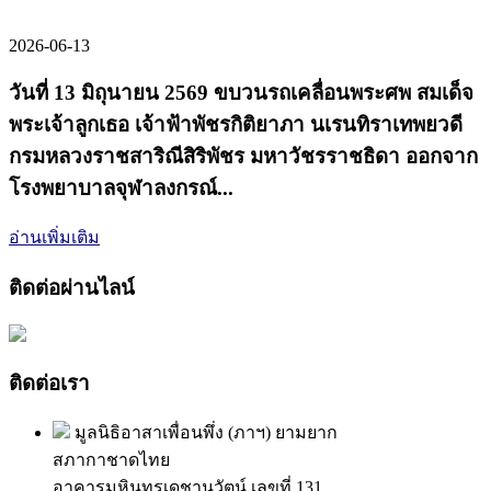
2026-06-13
วันที่ 13 มิถุนายน 2569 ขบวนรถเคลื่อนพระศพ สมเด็จ
พระเจ้าลูกเธอ เจ้าฟ้าพัชรกิติยาภา นเรนทิราเทพยวดี
กรมหลวงราชสาริณีสิริพัชร มหาวัชรราชธิดา ออกจาก
โรงพยาบาลจุฬาลงกรณ์...
อ่านเพิ่มเติม
ติดต่อผ่านไลน์
ติดต่อเรา
มูลนิธิอาสาเพื่อนพึ่ง (ภาฯ) ยามยาก
สภากาชาดไทย
อาคารมหินทรเดชานุวัตน์ เลขที่ 131