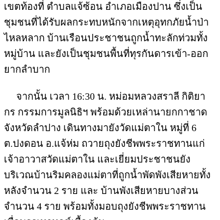
เขตท้องที่ ตำบลแจ้ซ้อน อำเภอเมืองปาน ซึ่งเป็น
ชุมชนที่ได้รับผลกระทบหนักจากเหตุอุทกภัยน้ำป่า
ไหลหลาก บ้านเรือนประชาชนถูกน้ำทะลักท่วมทั้ง
หมู่บ้าน และยังเป็นชุมชนพื้นที่ทุรกันดารเข้า-ออก
ยากลำบาก
จากนั้น เวลา 16:30 น. หม่อมหลวงสราลี กิติยา
กร กรรมการมูลนิธิฯ พร้อมด้วยเหล่านายกกาชาด
จังหวัดลำปาง เดินทางมายังวัดแม่ตาใน หมู่ที่ 6
ต.ปงดอน อ.แจ้ห่ม ถวายถุงยังชีพพระราชทานแก่
เจ้าอาวาสวัดแม่ตาใน และเยี่ยมประชาชนยัง
บริเวณบ้านริมคลองแม่ตาที่ถูกน้ำพัดพังเสียหายทั้ง
หลังจำนวน 2 ราย และ บ้านพังเสียหายบางส่วน
จำนวน 4 ราย พร้อมทั้งมอบถุงยังชีพพระราชทาน