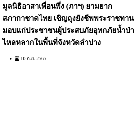
มูลนิธิอาสาเพื่อนพึ่ง (ภาฯ) ยามยาก
สภากาชาดไทย เชิญถุงยังชีพพระราชทาน
มอบแก่ประชาชนผู้ประสบภัยอุทกภัยน้ำป่า
ไหลหลากในพื้นที่จังหวัดลำปาง
10 ก.ย. 2565