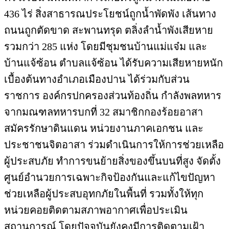
436 ไร่ สิ่งสาธารณประโยชน์ถูกน้ำพัดพัง เส้นทาง
ถนนถูกตัดขาด สะพานทรุด ตลิ่งลำน้ำพังเสียหาย
รวมกว่า 285 แห่ง โดยมีชุมชนบ้านแม่แจ๋ม และ
บ้านแจ้ซ้อน ตำบลแจ้ซ้อน ได้รับความเสียหายหนัก
เบื้องต้นทางอำเภอเมืองปาน ได้ร่วมกับส่วน
ราชการ องค์กรปกครองส่วนท้องถิ่น กำลังพลทหาร
จากมณฑลทหารบกที่ 32 สมาชิกกองร้อยอาสา
สมัครรักษาดินแดน หน่วยงานภาคเอกชน และ
ประชาชนจิตอาสา ร่วมดำเนินการให้การช่วยเหลือ
ผู้ประสบภัย ทำการขนย้ายสิ่งของขึ้นบนที่สูง จัดตั้ง
ศูนย์อำนวยการเฉพาะกิจป้องกันและแก้ไขปัญหา
ช่วยเหลือผู้ประสบอุทกภัยในพื้นที่ รวมทั้งให้ทุก
หน่วยคอยติดตามสภาพอากาศเพื่อประเมิน
สถานการณ์ โดยปัจจุบันยังคงมีการติดตามเฝ้า