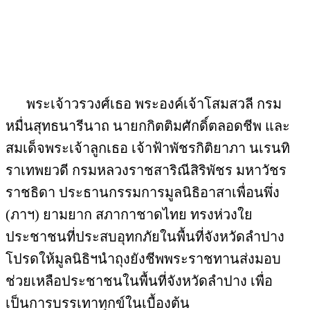
พระเจ้าวรวงศ์เธอ พระองค์เจ้าโสมสวลี กรม
หมื่นสุทธนารีนาถ นายกกิตติมศักดิ์ตลอดชีพ และ
สมเด็จพระเจ้าลูกเธอ เจ้าฟ้าพัชรกิติยาภา นเรนทิ
ราเทพยวดี กรมหลวงราชสาริณีสิริพัชร มหาวัชร
ราชธิดา ประธานกรรมการมูลนิธิอาสาเพื่อนพึ่ง
(ภาฯ) ยามยาก สภากาชาดไทย ทรงห่วงใย
ประชาชนที่ประสบอุทกภัยในพื้นที่จังหวัดลำปาง
โปรดให้มูลนิธิฯนำถุงยังชีพพระราชทานส่งมอบ
ช่วยเหลือประชาชนในพื้นที่จังหวัดลำปาง เพื่อ
เป็นการบรรเทาทุกข์ในเบื้องต้น