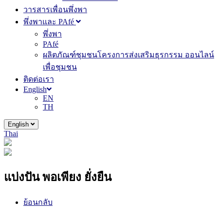
วารสารเพื่อนพึ่งพา
พึ่งพาและ PAfé
พึ่งพา
PAfé
ผลิตภัณฑ์ชุมชนโครงการส่งเสริมธุรกรรม ออนไลน์
เพื่อชุมชน
ติดต่อเรา
English
EN
TH
English
Thai
แบ่งปัน พอเพียง ยั่งยืน
ย้อนกลับ