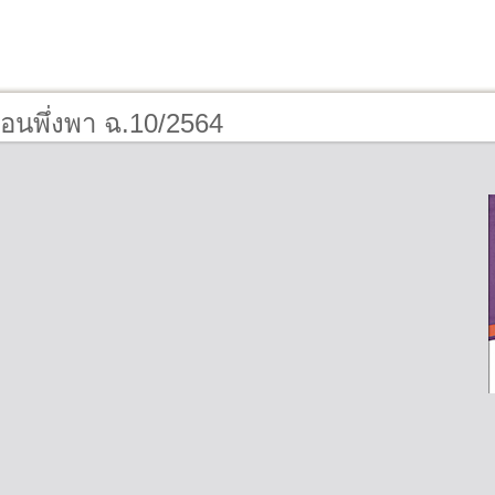
่อนพึ่งพา ฉ.10/2564