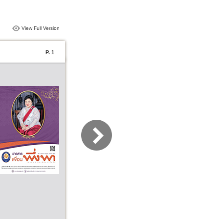
View Full Version
P. 1