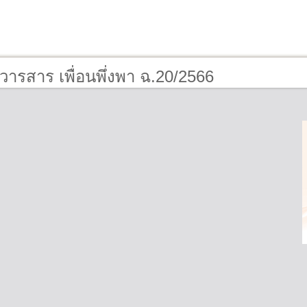
วารสาร เพื่อนพึ่งพา ฉ.20/2566