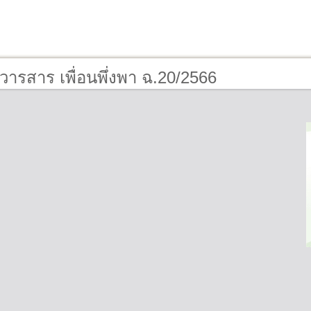
วารสาร เพื่อนพึ่งพา ฉ.20/2566