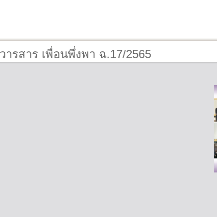
วารสาร เพื่อนพึ่งพา ฉ.17/2565