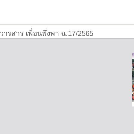
วารสาร เพื่อนพึ่งพา ฉ.17/2565